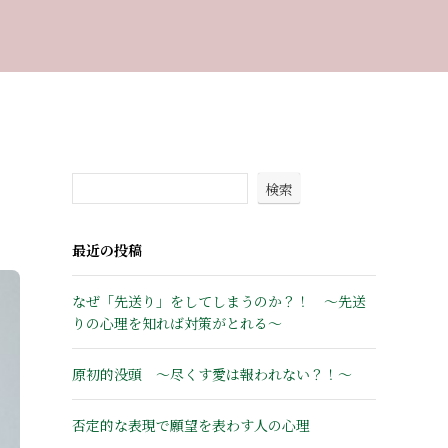
検索
最近の投稿
なぜ「先送り」をしてしまうのか？！ ～先送
りの心理を知れば対策がとれる～
原初的没頭 ～尽くす愛は報われない？！～
否定的な表現で願望を表わす人の心理