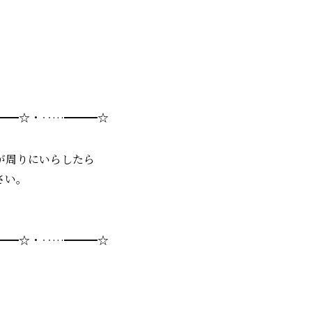
。
━━☆・‥…━━━☆
が周りにいらしたら
さい。
━━☆・‥…━━━☆