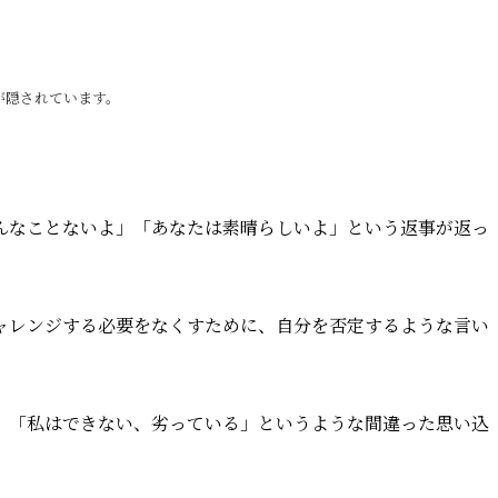
が隠されています。
んなことないよ」「あなたは素晴らしいよ」という返事が返っ
。
ャレンジする必要をなくすために、自分を否定するような言い
、「私はできない、劣っている」というような間違った思い込