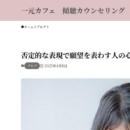
一元カフェ 傾聴カウンセリング
ホーム
ブログ
否定的な表現で願望を表わす人
ブログ
2025年4月8日