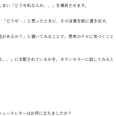
しまい「どうせ私なんか、、」を増長させます。
、「どうせ…」と思ったときに、その言葉を紙に書き出す。
性があるか？」と書いてみることで、思考のクセに気づくこと
せ、、」に支配されているかを、カウンセラーに話してみると
ニュースレターはお役に立ちましたか？