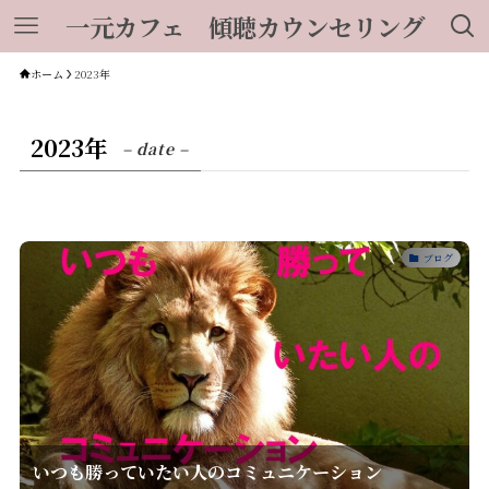
一元カフェ 傾聴カウンセリング
ホーム
2023年
2023年
– date –
ブログ
いつも勝っていたい人のコミュニケーション