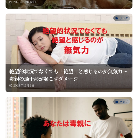
2023年12月16日
ブログ
絶望的状況でなくても「絶望」と感じるのが無気力～
毒親の過干渉が起こすダメージ
2023年11月2日
ブログ