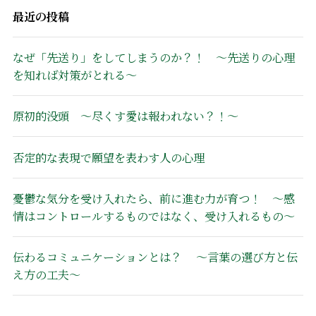
最近の投稿
なぜ「先送り」をしてしまうのか？！ ～先送りの心理
を知れば対策がとれる～
原初的没頭 ～尽くす愛は報われない？！～
否定的な表現で願望を表わす人の心理
憂鬱な気分を受け入れたら、前に進む力が育つ！ ～感
情はコントロールするものではなく、受け入れるもの～
伝わるコミュニケーションとは？ 〜言葉の選び方と伝
え方の工夫〜