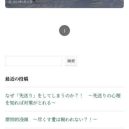
2022年5月11日
1
検索
最近の投稿
なぜ「先送り」をしてしまうのか？！ ～先送りの心理
を知れば対策がとれる～
原初的没頭 ～尽くす愛は報われない？！～